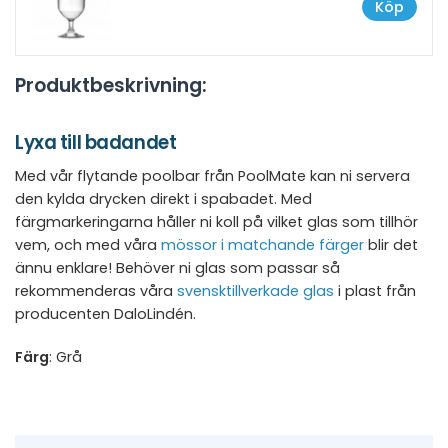
Köp
Produktbeskrivning:
Lyxa till badandet
Med vår flytande poolbar från PoolMate kan ni servera
den kylda drycken direkt i spabadet. Med
färgmarkeringarna håller ni koll på vilket glas som tillhör
vem, och med våra
mössor i matchande färger
blir det
ännu enklare! Behöver ni glas som passar så
rekommenderas våra
svensktillverkade glas
i plast från
producenten DaloLindén.
Färg
: Grå