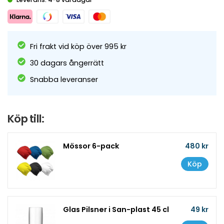
Fri frakt vid köp över 995 kr
30 dagars ångerrätt
Snabba leveranser
Köp till:
Mössor 6-pack
480 kr
Köp
Glas Pilsner i San-plast 45 cl
49 kr