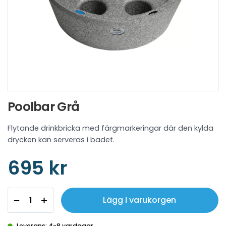
Poolbar Grå
Flytande drinkbricka med färgmarkeringar där den kylda
drycken kan serveras i badet.
695 kr
Lägg i varukorgen
Leverans: 4-8 vardagar