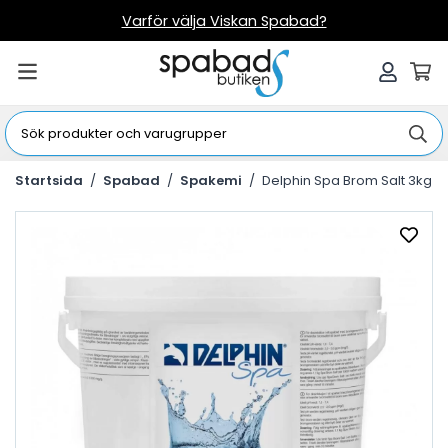
Varför välja Viskan Spabad?
Startsida
/
Spabad
/
Spakemi
/
Delphin Spa Brom Salt 3kg