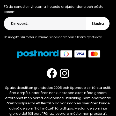
Få de senaste nyheterna, hetaste erbjudandena och bästa
tipsen!
Skicka
De uppgifter du matar in kommer endast användas till våra nyhetsbrev.
Spabadsbutiken grundades 2005 och öppnade sin första butik
året därpå. Under åren har kunskapen ökat, både genom
erfarenhet men också via löpande utbildning. Som oberoende
återförsäljare för ett flertal olika varumärken över åren kunde
också de som "höll måttet" förtydligas. Medan de som inte
gjorde det föll bort. "För att leverera måste man prestera".