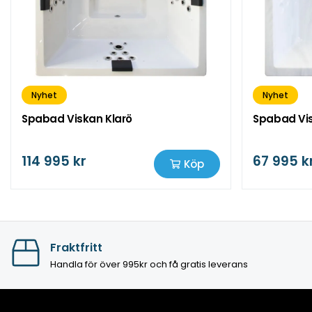
Nyhet
Nyhet
Spabad Viskan Klarö
Spabad Vis
114 995 kr
67 995 k
Köp
Fraktfritt
Handla för över 995kr och få gratis leverans