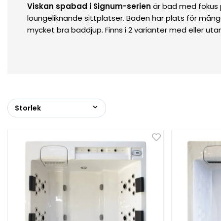
Viskan spabad i Signum-serien
är bad med fokus 
loungeliknande sittplatser. Baden har plats för må
mycket bra baddjup. Finns i 2 varianter med eller ut
Storlek