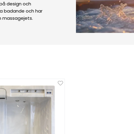
på design och
nga badande och har
an massagejets.