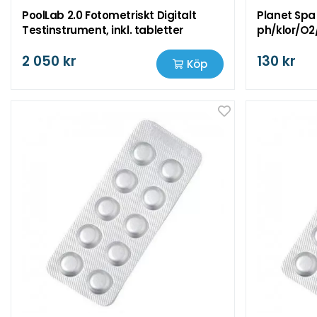
PoolLab 2.0 Fotometriskt Digitalt
Planet Spa
Testinstrument, inkl. tabletter
ph/klor/O2
2 050 kr
130 kr
Köp