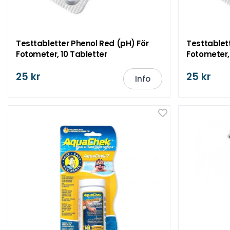
Testtabletter Phenol Red (pH) För
Testtablett
Fotometer, 10 Tabletter
Fotometer,
25 kr
25 kr
Info