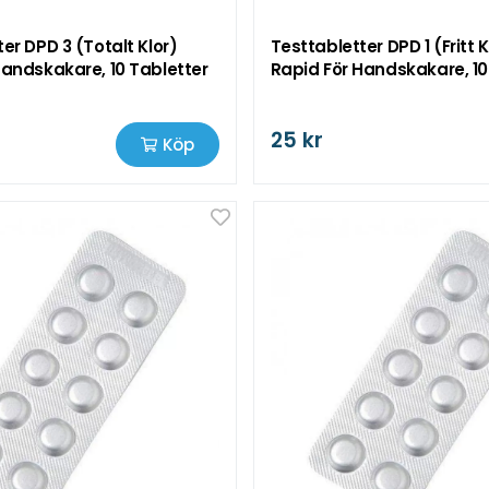
er DPD 3 (Totalt Klor)
Testtabletter DPD 1 (Fritt 
Handskakare, 10 Tabletter
Rapid För Handskakare, 10
25 kr
Köp