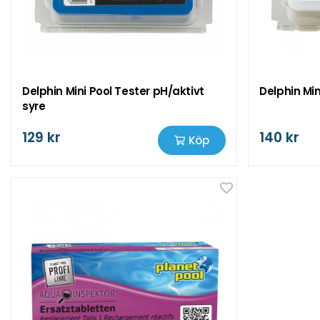
Delphin Mini Pool Tester pH/aktivt
Delphin Min
syre
129 kr
140 kr
Köp