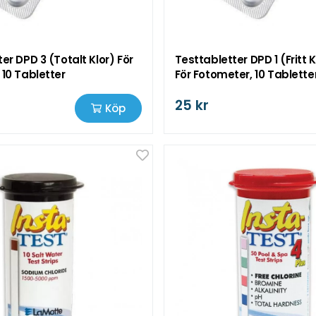
er DPD 3 (Totalt Klor) För
Testtabletter DPD 1 (Fritt 
 10 Tabletter
För Fotometer, 10 Tablette
25 kr
Köp