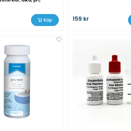
159 kr
Köp