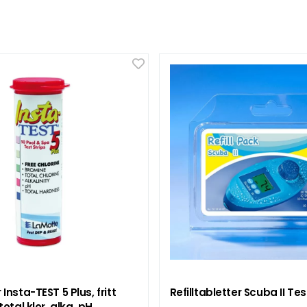
Insta-TEST 5 Plus, fritt
Refilltabletter Scuba II Tes
total klor, alka, pH,