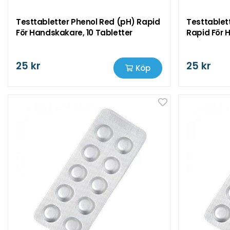
Testtabletter Phenol Red (pH) Rapid
Testtablett
För Handskakare, 10 Tabletter
Rapid För 
25 kr
25 kr
Köp