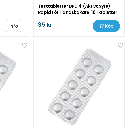
Testtabletter DPD 4 (Aktivt Syre)
Rapid För Handskakare, 10 Tabletter
35 kr
Info
Köp