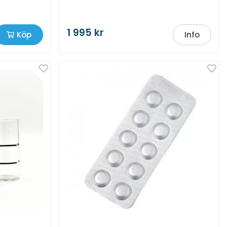
1 995 kr
Köp
Info