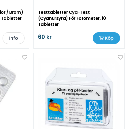
Klor / Brom)
Testtabletter Cya-Test
 Tabletter
(Cyanursyra) För Fotometer, 10
Tabletter
60 kr
Info
Köp