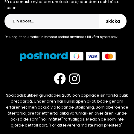
Få de senaste nyheterna, hetaste erbjudandena och bästa
tipsen!
Skicka
De uppgifter du matar in kommer endast användas till våra nyhetsbrev.
Spabadsbutiken grundades 2005 och öppnade sin första butik
året därpå. Under åren har kunskapen ökat, både genom
erfarenhet men också via löpande utbildning. Som oberoende
återförsäljare för ett flertal olika varumärken över åren kunde
också de som "höll måttet" förtydligas. Medan de som inte
gjorde det föll bort. "För att leverera måste man prestera".