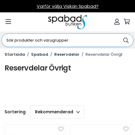
Varför välja Viskan Spabad?
Startsida
/
Spabad
/
Reservdelar
/
Reservdelar Övrigt
Reservdelar Övrigt
Sortering