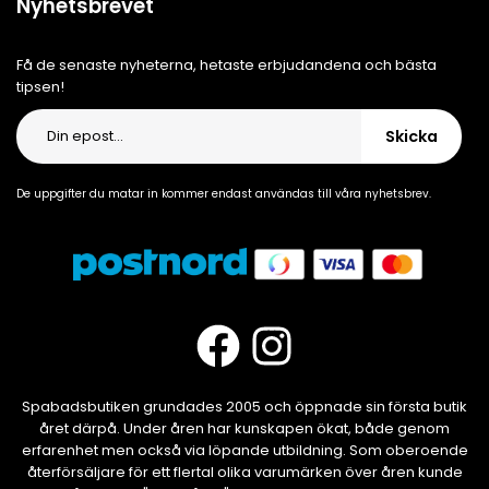
Nyhetsbrevet
Få de senaste nyheterna, hetaste erbjudandena och bästa
tipsen!
Skicka
De uppgifter du matar in kommer endast användas till våra nyhetsbrev.
Spabadsbutiken grundades 2005 och öppnade sin första butik
året därpå. Under åren har kunskapen ökat, både genom
erfarenhet men också via löpande utbildning. Som oberoende
återförsäljare för ett flertal olika varumärken över åren kunde