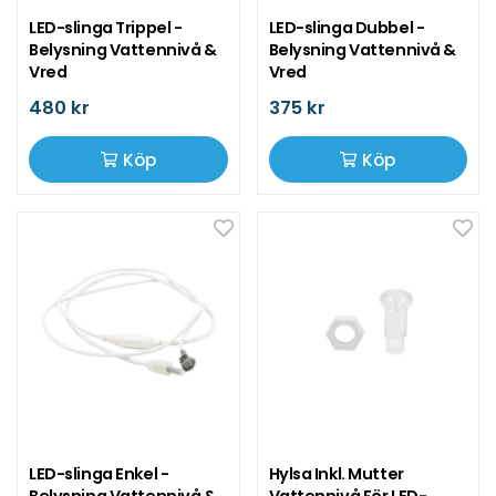
LED-slinga Trippel -
LED-slinga Dubbel -
Belysning Vattennivå &
Belysning Vattennivå &
Vred
Vred
480 kr
375 kr
Köp
Köp
LED-slinga Enkel -
Hylsa Inkl. Mutter