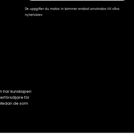
De uppgifter du matar in kommer endast användas till våra
nyhetsbrev.
en har kunskapen
rförsäljare för
s. Medan de som