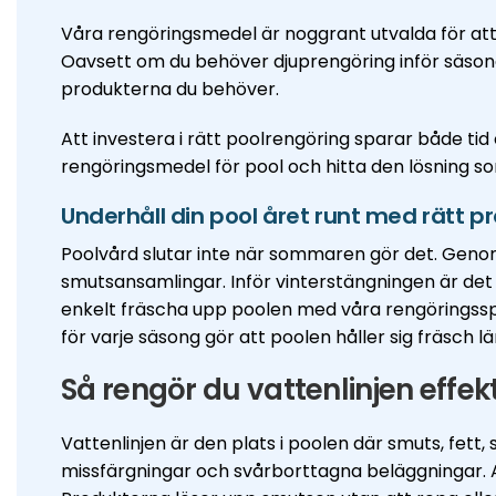
Våra rengöringsmedel är noggrant utvalda för att 
Oavsett om du behöver djuprengöring inför säsong
produkterna du behöver.
Att investera i rätt poolrengöring sparar både tid
rengöringsmedel för pool och hitta den lösning so
Underhåll din pool året runt med rätt p
Poolvård slutar inte när sommaren gör det. Genom
smutsansamlingar. Inför vinterstängningen är det v
enkelt fräscha upp poolen med våra rengöringssp
för varje säsong gör att poolen håller sig fräsch 
Så rengör du vattenlinjen effek
Vattenlinjen är den plats i poolen där smuts, fet
missfärgningar och svårborttagna beläggningar. 