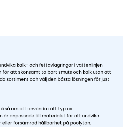
dvika kalk- och fettavlagringar i vattenlinjen
 för att skonsamt ta bort smuts och kalk utan att
da sortiment och välj den bästa lösningen för just
också om att använda rätt typ av
 är anpassade till materialet för att undvika
r eller försämrad hållbarhet på poolytan.