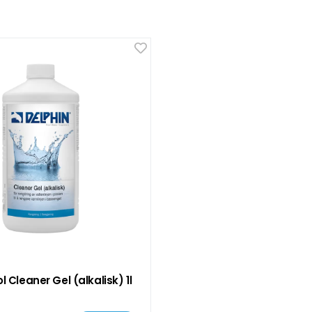
l Cleaner Gel (alkalisk) 1l