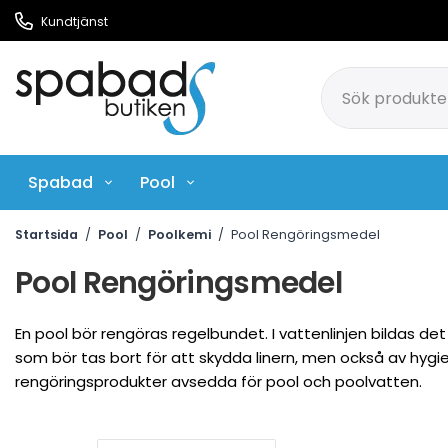
Kundtjänst
Spabad
Pool
Pool Rengöringsmedel
Ci
Startsida
/
Pool
/
Poolkemi
/
Pool Rengöringsmedel
Pool Rengöringsmedel
En pool bör rengöras regelbundet. I vattenlinjen bildas det
som bör tas bort för att skydda linern, men också av hygi
rengöringsprodukter avsedda för pool och poolvatten.