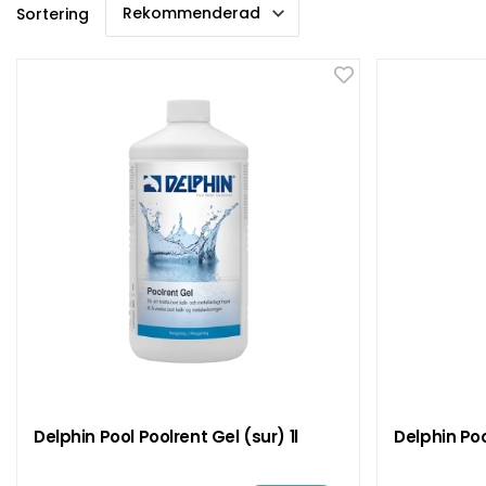
Sortering
Delphin Pool Poolrent Gel (sur) 1l
Delphin Poo