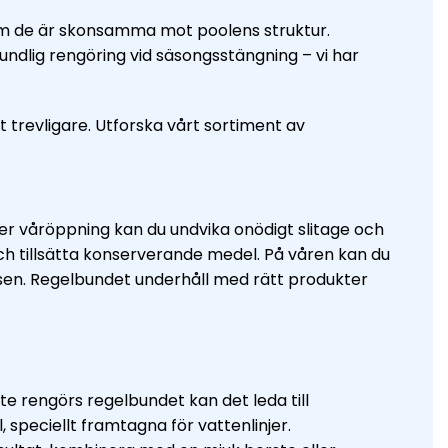
 som de är skonsamma mot poolens struktur.
ndlig rengöring vid säsongsstängning – vi har
 trevligare. Utforska vårt sortiment av
er våröppning kan du undvika onödigt slitage och
och tillsätta konserverande medel. På våren kan du
sen. Regelbundet underhåll med rätt produkter
te rengörs regelbundet kan det leda till
peciellt framtagna för vattenlinjer.