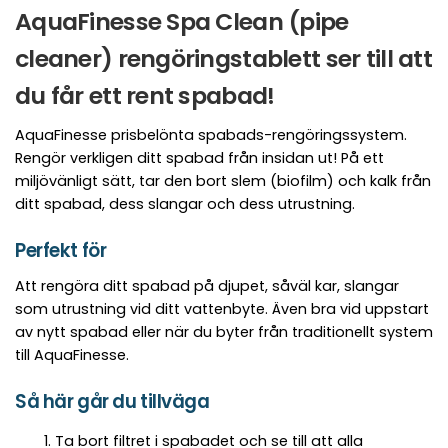
AquaFinesse Spa Clean (pipe
cleaner) rengöringstablett ser till att
du får ett rent spabad!
AquaFinesse prisbelönta spabads-rengöringssystem.
Rengör verkligen ditt spabad från insidan ut! På ett
miljövänligt sätt, tar den bort slem (biofilm) och kalk från
ditt spabad, dess slangar och dess utrustning.
Perfekt för
Att rengöra ditt spabad på djupet, såväl kar, slangar
som utrustning vid ditt vattenbyte. Även bra vid uppstart
av nytt spabad eller när du byter från traditionellt system
till AquaFinesse.
Så här går du tillväga
Ta bort filtret i spabadet och se till att alla