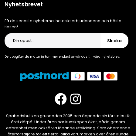
Nyhetsbrevet
Få de senaste nyheterna, hetaste erbjudandena och bästa
tipsen!
Skicka
De uppgifter du matar in kommer endast användas till våra nyhetsbrev.
Spabadsbutiken grundades 2005 och öppnade sin första butik
året därpå. Under åren har kunskapen ökat, både genom
erfarenhet men också via löpande utbildning. Som oberoende
återförsäljare för ett flertal olika varumärken över åren kunde