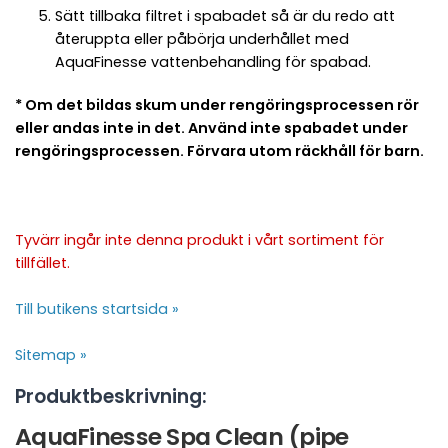
Sätt tillbaka filtret i spabadet så är du redo att
återuppta eller påbörja underhållet med
AquaFinesse vattenbehandling för spabad.
* Om det bildas skum under rengöringsprocessen rör
eller andas inte in det. Använd inte spabadet under
rengöringsprocessen. Förvara utom räckhåll för barn.
Tyvärr ingår inte denna produkt i vårt sortiment för
tillfället.
Till butikens startsida »
Sitemap »
Produktbeskrivning:
AquaFinesse Spa Clean (pipe