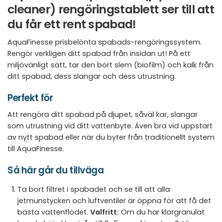
cleaner) rengöringstablett ser till att
du får ett rent spabad!
AquaFinesse prisbelönta spabads-rengöringssystem.
Rengör verkligen ditt spabad från insidan ut! På ett
miljövänligt sätt, tar den bort slem (biofilm) och kalk från
ditt spabad, dess slangar och dess utrustning.
Perfekt för
Att rengöra ditt spabad på djupet, såväl kar, slangar
som utrustning vid ditt vattenbyte. Även bra vid uppstart
av nytt spabad eller när du byter från traditionellt system
till AquaFinesse.
Så här går du tillväga
Ta bort filtret i spabadet och se till att alla
jetmunstycken och luftventiler är öppna för att få det
bästa vattenflödet.
Valfritt:
Om du har klorgranulat