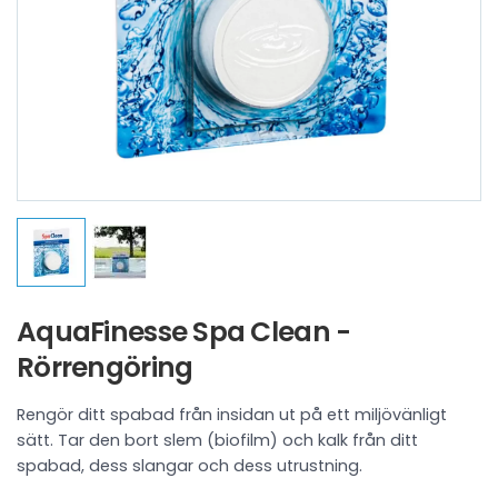
AquaFinesse Spa Clean -
Rörrengöring
Rengör ditt spabad från insidan ut på ett miljövänligt
sätt. Tar den bort slem (biofilm) och kalk från ditt
spabad, dess slangar och dess utrustning.