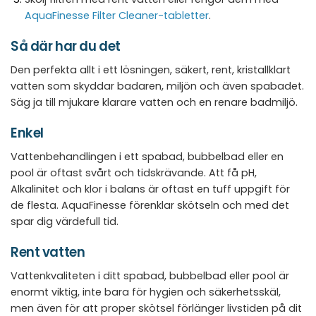
AquaFinesse Filter Cleaner-tabletter
.
Så där har du det
Den perfekta allt i ett lösningen, säkert, rent, kristallklart
vatten som skyddar badaren, miljön och även spabadet.
Säg ja till mjukare klarare vatten och en renare badmiljö.
Enkel
Vattenbehandlingen i ett spabad, bubbelbad eller en
pool är oftast svårt och tidskrävande. Att få pH,
Alkalinitet och klor i balans är oftast en tuff uppgift för
de flesta. AquaFinesse förenklar skötseln och med det
spar dig värdefull tid.
Rent vatten
Vattenkvaliteten i ditt spabad, bubbelbad eller pool är
enormt viktig, inte bara för hygien och säkerhetsskäl,
men även för att proper skötsel förlänger livstiden på dit