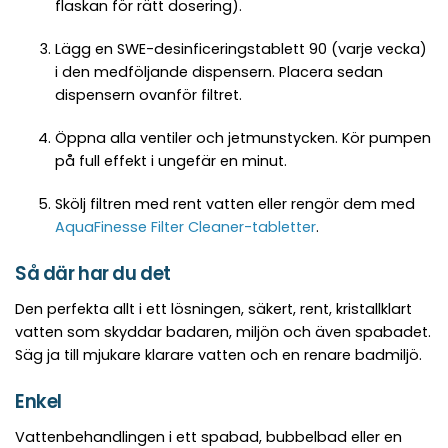
flaskan för rätt dosering).
Lägg en SWE-desinficeringstablett 90 (varje vecka)
i den medföljande dispensern. Placera sedan
dispensern ovanför filtret.
Öppna alla ventiler och jetmunstycken. Kör pumpen
på full effekt i ungefär en minut.
Skölj filtren med rent vatten eller rengör dem med
AquaFinesse Filter Cleaner-tabletter
.
Så där har du det
Den perfekta allt i ett lösningen, säkert, rent, kristallklart
vatten som skyddar badaren, miljön och även spabadet.
Säg ja till mjukare klarare vatten och en renare badmiljö.
Enkel
Vattenbehandlingen i ett spabad, bubbelbad eller en