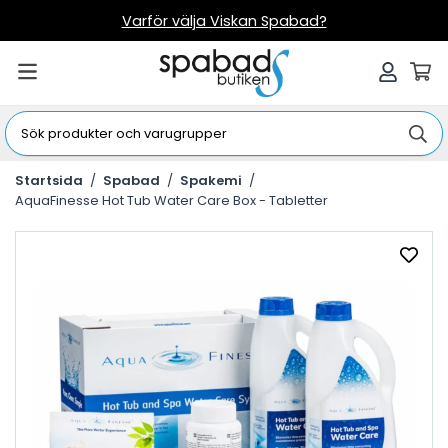
Varför välja Viskan Spabad?
Startsida
/
Spabad
/
Spakemi
/
AquaFinesse Hot Tub Water Care Box - Tabletter