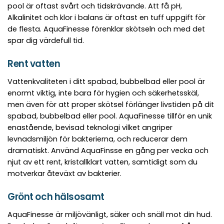
pool är oftast svårt och tidskrävande. Att få pH,
Alkalinitet och klor i balans är oftast en tuff uppgift för
de flesta. AquaFinesse förenklar skötseln och med det
spar dig värdefull tid.
Rent vatten
Vattenkvaliteten i ditt spabad, bubbelbad eller pool är
enormt viktig, inte bara för hygien och säkerhetsskäl,
men även för att proper skötsel förlänger livstiden på dit
spabad, bubbelbad eller pool. AquaFinesse tillför en unik
enastående, bevisad teknologi vilket angriper
levnadsmiljön för bakterierna, och reducerar dem
dramatiskt. Använd AquaFinsse en gång per vecka och
njut av ett rent, kristallklart vatten, samtidigt som du
motverkar åteväxt av bakterier.
Grönt och hälsosamt
AquaFinesse är miljövänligt, säker och snäll mot din hud.