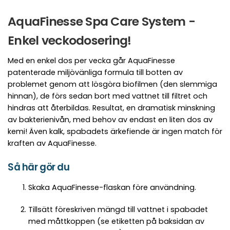
AquaFinesse Spa Care System -
Enkel veckodosering!
Med en enkel dos per vecka går AquaFinesse
patenterade miljövänliga formula till botten av
problemet genom att lösgöra biofilmen (den slemmiga
hinnan), de förs sedan bort med vattnet till filtret och
hindras att återbildas. Resultat, en dramatisk minskning
av bakterienivån, med behov av endast en liten dos av
kemi! Även kalk, spabadets ärkefiende är ingen match för
kraften av AquaFinesse.
Så här gör du
Skaka AquaFinesse-flaskan före användning.
Tillsätt föreskriven mängd till vattnet i spabadet
med måttkoppen (se etiketten på baksidan av