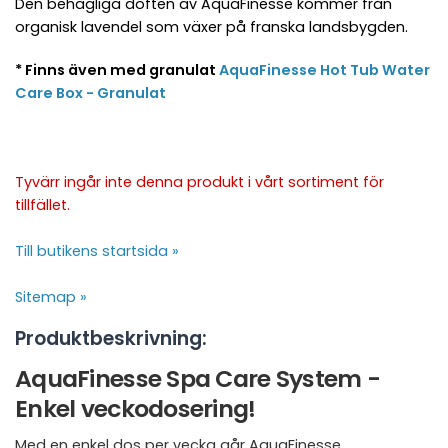
Den behagliga doften av AquaFinesse kommer från
organisk lavendel som växer på franska landsbygden.
* Finns även med granulat
AquaFinesse Hot Tub Water
Care Box - Granulat
Tyvärr ingår inte denna produkt i vårt sortiment för
tillfället.
Till butikens startsida »
Sitemap »
Produktbeskrivning:
AquaFinesse Spa Care System -
Enkel veckodosering!
Med en enkel dos per vecka går AquaFinesse