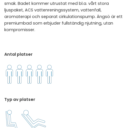
smak. Badet kommer utrustat med bl.a. vårt stora
ljuspaket, ACS vattenreningssystem, vattenfall,
aromaterapi och separat cirkulationspump. Ängsö är ett
premiumbad som erbjuder fullständig njutning, utan
kompromisser.
Antal platser
Typ av platser