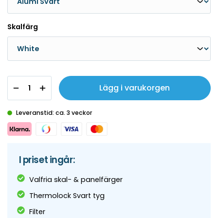
Skalfärg
Lägg i varukorgen
Leveranstid: ca. 3 veckor
I priset ingår:
Valfria skal- & panelfärger
Thermolock Svart tyg
Filter