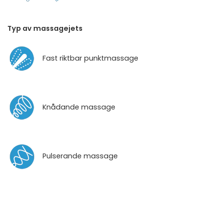
Typ av massagejets
Fast riktbar punktmassage
Knådande massage
Pulserande massage