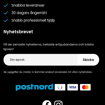
Om oss
Snabba leveranser
Cookiepolicy
30 dagars ångerrätt
Cookie-inställningar
Snabb professionell hjälp
Integritetspolicy
Nyhetsbrevet
Få de senaste nyheterna, hetaste erbjudandena och bästa
tipsen!
Skicka
De uppgifter du matar in kommer endast användas till våra nyhetsbrev.