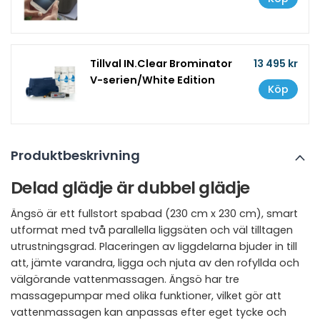
Tillval IN.Clear Brominator
13 495 kr
V-serien/White Edition
Köp
Produktbeskrivning
Delad glädje är dubbel glädje
Ängsö är ett fullstort spabad (230 cm x 230 cm), smart
utformat med två parallella liggsäten och väl tilltagen
utrustningsgrad. Placeringen av liggdelarna bjuder in till
att, jämte varandra, ligga och njuta av den rofyllda och
välgörande vattenmassagen. Ängsö har tre
massagepumpar med olika funktioner, vilket gör att
vattenmassagen kan anpassas efter eget tycke och