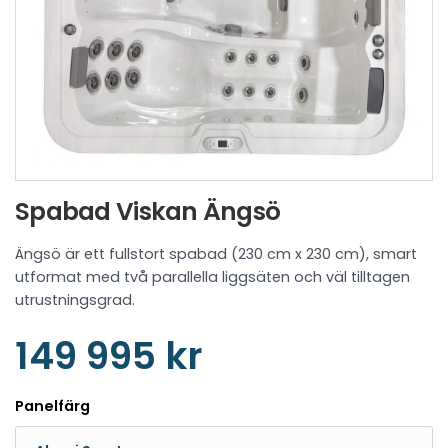
Spabad Viskan Ängsö
Ängsö är ett fullstort spabad (230 cm x 230 cm), smart
utformat med två parallella liggsäten och väl tilltagen
utrustningsgrad.
149 995 kr
Panelfärg