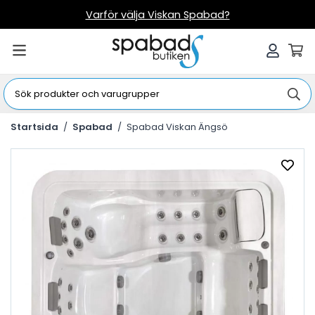
Varför välja Viskan Spabad?
Startsida
/
Spabad
/
Spabad Viskan Ängsö