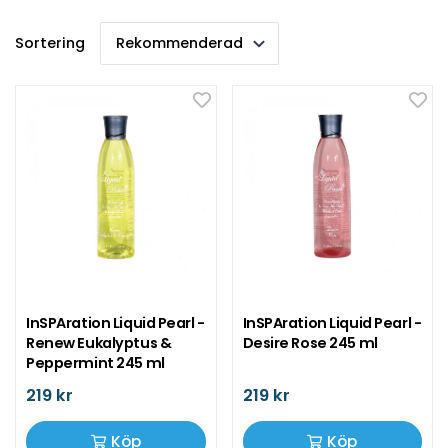
Sortering
InSPAration Liquid Pearl -
InSPAration Liquid Pearl -
Renew Eukalyptus &
Desire Rose 245 ml
Peppermint 245 ml
219 kr
219 kr
Köp
Köp