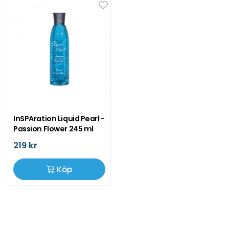
InSPAration Liquid Pearl -
Passion Flower 245 ml
219 kr
Köp