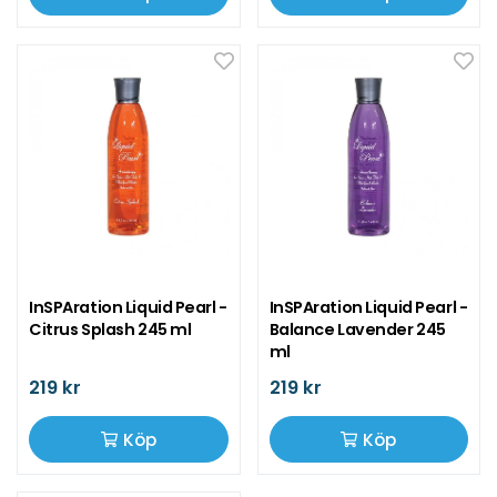
InSPAration Liquid Pearl -
InSPAration Liquid Pearl -
Citrus Splash 245 ml
Balance Lavender 245
ml
219 kr
219 kr
Köp
Köp