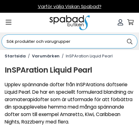
Varför välja Viskan Spabad?
Startsida
/
Varumärken
/
InSPAration Liquid Pearl
InSPAration Liquid Pearl
Upplev spännande dofter från InSPArations doftserie
Liquid Pearl. De har en speciellt formulerad blandning av
aromaterapidofter som är utformade för att förbättra
din spaupplevelse hemma med många spännande
dofter som till exempel Amaretto, Kiwi, Caribbean
Nights, Razzberry med flera.