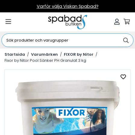
Varför välja Viskan Spabad?
Startsida
/
Varumärken
/
FIXOR by Nitor
/
Fixor by Nitor Pool Sänker PH Granulat 3 kg