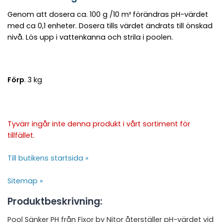
Genom att dosera ca. 100 g /10 m³ förändras pH-värdet
med ca 0,1 enheter. Dosera tills värdet ändrats till önskad
nivå. Lös upp i vattenkanna och strila i poolen.
Förp
. 3 kg
Tyvärr ingår inte denna produkt i vårt sortiment för
tillfället.
Till butikens startsida »
Sitemap »
Produktbeskrivning:
Pool Sänker PH från Fixor by Nitor återställer pH-värdet vid