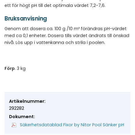
ett för högt pH till det optimala värdet 7,2-7,6.
Bruksanvisning
Genom att dosera ca. 100 g /10 m³ förändras pH-värdet
med ca 0,1 enheter. Dosera tills värdet ändrats till önskad
nivå. Lös upp i vattenkanna och strila i poolen.
Förp
. 3 kg
Artikelnummer:
292282
Dokument:
Säkerhetsdatablad Fixor by Nitor Pool Sänker pH