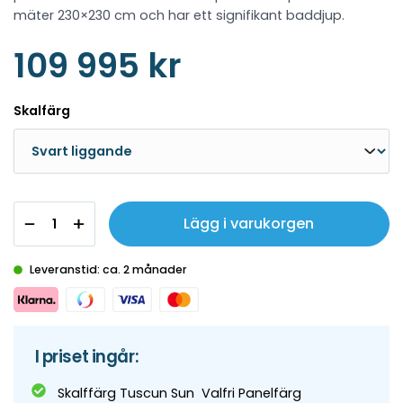
mäter 230×230 cm och har ett signifikant baddjup.
109 995 kr
Skalfärg
Lägg i varukorgen
Leveranstid: ca. 2 månader
I priset ingår:
Skalffärg Tuscun Sun Valfri Panelfärg