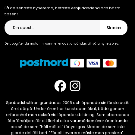
Få de senaste nyheterna, hetaste erbjudandena och bästa
tipsen!
Skicka
De uppgifter du matar in kommer endast användas till våra nyhetsbrev.
Spabadsbutiken grundades 2005 och öppnade sin första butik
året därpå. Under åren har kunskapen ökat, både genom
erfarenhet men också via löpande utbildning. Som oberoende
återförsäljare för ett flertal olika varumärken över åren kunde
också de som "höll måttet" förtydligas. Medan de som inte
gjorde det föll bort. "För att leverera måste man prestera".