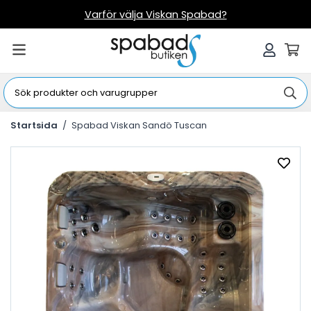
Varför välja Viskan Spabad?
Startsida
/
Spabad Viskan Sandö Tuscan