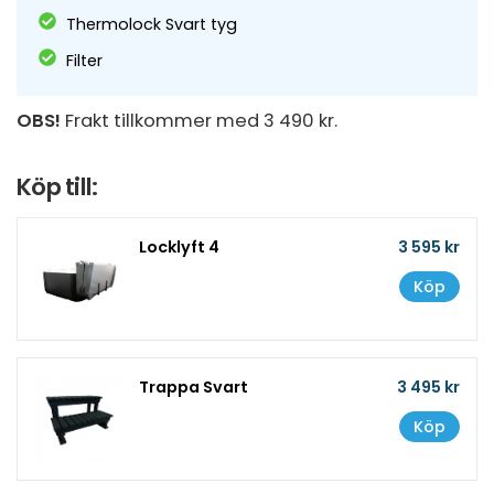
Thermolock Svart tyg
Filter
OBS!
Frakt tillkommer med 3 490 kr.
Köp till:
Locklyft 4
3 595 kr
Köp
Trappa Svart
3 495 kr
Köp