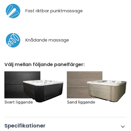
Fast riktbar punktmassage
Knådande massage
Välj mellan följande panelfärger
:
Specifikationer