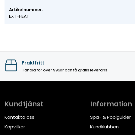
Artikelnummer:
EXT-HEAT
Fraktfritt
Handla för över 995kr och få gratis leverans
Kundtjänst
Information
Kontakta oss
Spa- & Poolguider
Köpvillkor
Kundklubben