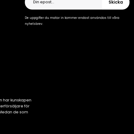
Skicka
De uppgifter du matar in kommer endast användas till våra
nyhetsbrev.
en har kunskapen
rförsäljare för
s. Medan de som