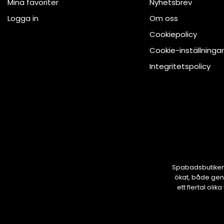
Mina favoriter
Nyhetsbrev
Logga in
Om oss
Cookiepolicy
Cookie-inställningar
Integritetspolicy
Spabadsbutiken 
ökat, både gen
ett flertal ol