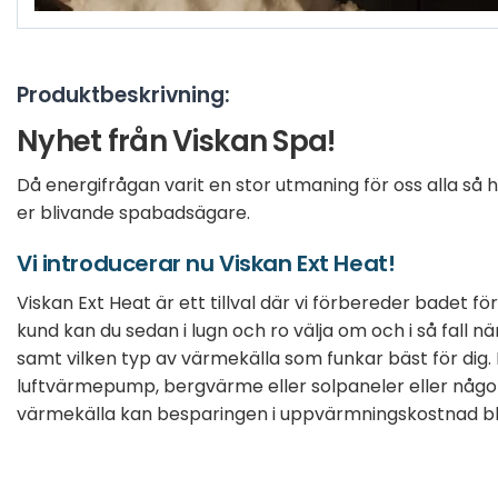
Produktbeskrivning:
Nyhet från Viskan Spa!
Då energifrågan varit en stor utmaning för oss alla så ha
er blivande spabadsägare.
Vi introducerar nu Viskan Ext Heat!
Viskan Ext Heat är ett tillval där vi förbereder badet f
kund kan du sedan i lugn och ro välja om och i så fall nä
samt vilken typ av värmekälla som funkar bäst för dig.
luftvärmepump, bergvärme eller solpaneler eller någo
värmekälla kan besparingen i uppvärmningskostnad bl