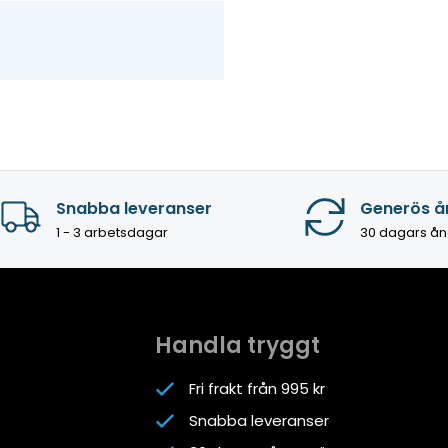
Snabba leveranser
Generös å
1 - 3 arbetsdagar
30 dagars ån
Handla tryggt
Fri frakt från 995 kr
Snabba leveranser