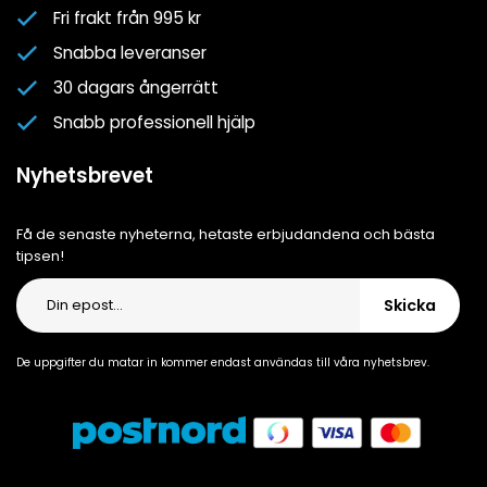
Nyhetsbrev
Fri frakt från 995 kr
Om oss
Snabba leveranser
Cookiepolicy
30 dagars ångerrätt
Cookie-inställningar
Snabb professionell hjälp
Integritetspolicy
Nyhetsbrevet
Få de senaste nyheterna, hetaste erbjudandena och bästa
tipsen!
Skicka
De uppgifter du matar in kommer endast användas till våra nyhetsbrev.