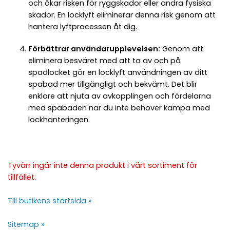
och ökar risken för ryggskador eller andra fysiska
skador. En locklyft eliminerar denna risk genom att
hantera lyftprocessen åt dig.
Förbättrar användarupplevelsen:
Genom att
eliminera besväret med att ta av och på
spadlocket gör en locklyft användningen av ditt
spabad mer tillgängligt och bekvämt. Det blir
enklare att njuta av avkopplingen och fördelarna
med spabaden när du inte behöver kämpa med
lockhanteringen.
Tyvärr ingår inte denna produkt i vårt sortiment för
tillfället.
Till butikens startsida »
Sitemap »