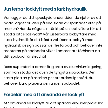
Justerbar locklyft med stark hydraulik
Var lägger du ditt spaskydd under tiden du njuter av ett
bad? Lägger du den på ena sidan av spabadet eller på
marken? Har du någonsin tänkt på en locklyftare för att
stödja ditt spaskydd? Vår justerbara locklyftare med
stark hydraulik är ditt bästa val. Denna locklyft med
hydraulisk design passar de flesta bad och behöver inte
monteras på spabadet vilket kommer att förhindra att
ditt spabad får skruvhål.
Dess superstarka armar är gjorda av aluminiumlegering,
som kan stödja det även de tyngsta spalocken. Den
stora plattan på marken ger ett ordentligt stöd, du
behöver bara placera den under spabadet.
Fördelar med att använda en locklyft
Att använda en locklyft till ditt spabad erbjuder praktiska