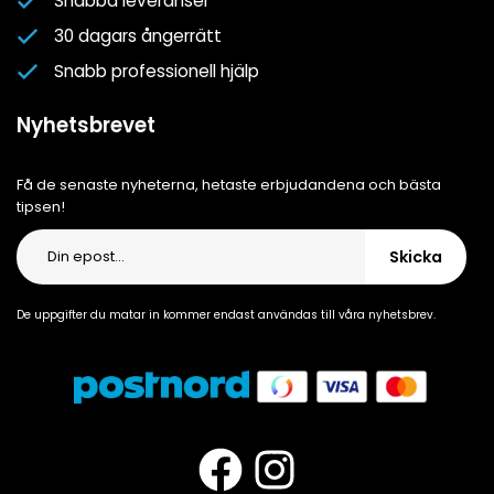
Snabba leveranser
Cookiepolicy
30 dagars ångerrätt
Cookie-inställningar
Snabb professionell hjälp
Integritetspolicy
Nyhetsbrevet
Få de senaste nyheterna, hetaste erbjudandena och bästa
tipsen!
Skicka
De uppgifter du matar in kommer endast användas till våra nyhetsbrev.