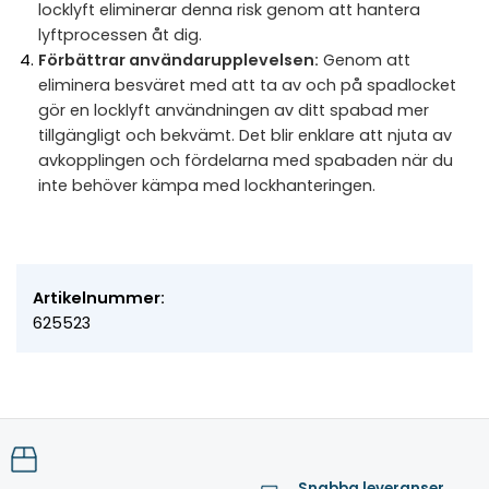
locklyft eliminerar denna risk genom att hantera
lyftprocessen åt dig.
Förbättrar användarupplevelsen:
Genom att
eliminera besväret med att ta av och på spadlocket
gör en locklyft användningen av ditt spabad mer
tillgängligt och bekvämt. Det blir enklare att njuta av
avkopplingen och fördelarna med spabaden när du
inte behöver kämpa med lockhanteringen.
Artikelnummer:
625523
Snabba leveranser