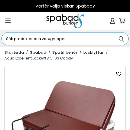
Varför välja Viskan Spabad?
Startsida
/
Spabad
/
Spatillbehör
/
Locklyftar
/
Aqua Excellent Locklyft AC-03 Caddy