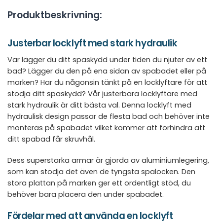
Produktbeskrivning:
Justerbar locklyft med stark hydraulik
Var lägger du ditt spaskydd under tiden du njuter av ett
bad? Lägger du den på ena sidan av spabadet eller på
marken? Har du någonsin tänkt på en locklyftare för att
stödja ditt spaskydd? Vår justerbara locklyftare med
stark hydraulik är ditt bästa val. Denna locklyft med
hydraulisk design passar de flesta bad och behöver inte
monteras på spabadet vilket kommer att förhindra att
ditt spabad får skruvhål.
Dess superstarka armar är gjorda av aluminiumlegering,
som kan stödja det även de tyngsta spalocken. Den
stora plattan på marken ger ett ordentligt stöd, du
behöver bara placera den under spabadet.
Fördelar med att använda en locklyft