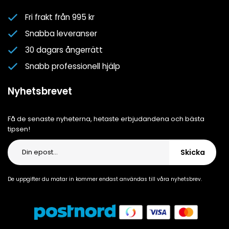
Nyhetsbrev
Fri frakt från 995 kr
Om oss
Snabba leveranser
Cookiepolicy
30 dagars ångerrätt
Cookie-inställningar
Snabb professionell hjälp
Integritetspolicy
Nyhetsbrevet
Få de senaste nyheterna, hetaste erbjudandena och bästa
tipsen!
Skicka
De uppgifter du matar in kommer endast användas till våra nyhetsbrev.