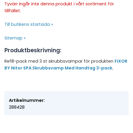
Tyvärr ingår inte denna produkt i vårt sortiment för
tillfället.
Till butikens startsida »
Sitemap »
Produktbeskrivning:
Refill-pack med 3 st skrubbsvampar för produkten
FIXOR
BY Nitor SPA Skrubbsvamp Med Handtag 3-pack
.
Artikelnummer:
288428