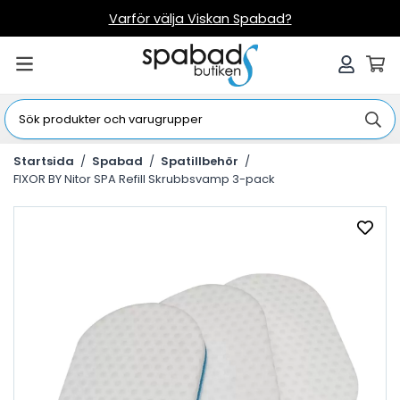
Varför välja Viskan Spabad?
Startsida
/
Spabad
/
Spatillbehör
/
FIXOR BY Nitor SPA Refill Skrubbsvamp 3-pack