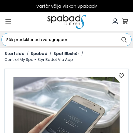
Varför välja Viskan Spabad?
Startsida
/
Spabad
/
Spatillbehör
/
Control My Spa - Styr Badet Via App