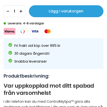
Lägg i varukorgen
Leverans: 4-8 vardagar
Fri frakt vid köp över 995 kr
30 dagars ångerrätt
Snabba leveranser
Produktbeskrivning:
Var uppkopplad mot ditt spabad
från varsomhelst
I din telefon kan du med ControlMySpa™ göra alla
ändringar och inställningar i din app som du kan göra på