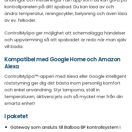
kontrollpanelen på ditt spabad. Du kan läsa av och
ändra temperatur, reningscykler, belysning och även läsa
av ev. felkoder.
ControlMySpa ger möjlighet att schemalägga händelser
och uppvärmning så att spabadet är redo när man själv
vill bada.
Kompatibel med Google Home och Amazon
Alexa
ControlMySpa™-appen med Alexa eller Google intelligent
röststyrning ger dig det bästa inom personlig komfort
och enkel användning. Styr lamporna, ställ in
temperaturen, aktivera jets och så mycket mer från din
smarta enhet!
I paketet
Gateway som ansluts till Balboa BP kontrollsystem i