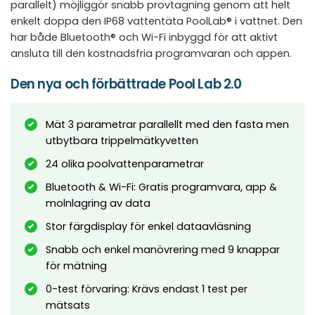
parallelt) möjliggör snabb provtagning genom att helt
enkelt doppa den IP68 vattentäta PoolLab® i vattnet. Den
har både Bluetooth® och Wi-Fi inbyggd för att aktivt
ansluta till den kostnadsfria programvaran och appen.
Den nya och förbättrade Pool Lab 2.0
Mät 3 parametrar parallellt med den fasta men
utbytbara trippelmätkyvetten
24 olika poolvattenparametrar
Bluetooth & Wi-Fi: Gratis programvara, app &
molnlagring av data
Stor färgdisplay för enkel dataavläsning
Snabb och enkel manövrering med 9 knappar
för mätning
0-test förvaring: Krävs endast 1 test per
mätsats