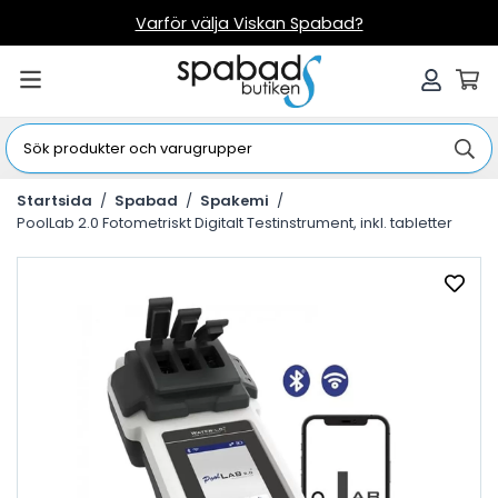
Varför välja Viskan Spabad?
Startsida
/
Spabad
/
Spakemi
/
PoolLab 2.0 Fotometriskt Digitalt Testinstrument, inkl. tabletter