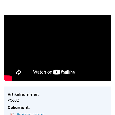
Artikelnummer:
POL02
Dokument:
Bruksanvisning