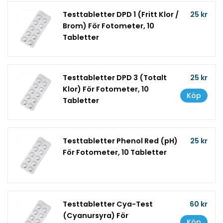
Testtabletter DPD 1 (Fritt Klor /
25 kr
Brom) För Fotometer, 10
Tabletter
Testtabletter DPD 3 (Totalt
25 kr
Klor) För Fotometer, 10
Köp
Tabletter
Testtabletter Phenol Red (pH)
25 kr
För Fotometer, 10 Tabletter
Testtabletter Cya-Test
60 kr
(Cyanursyra) För
Köp