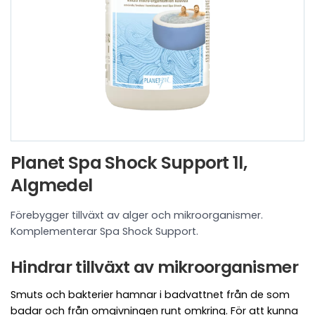
Planet Spa Shock Support 1l,
Algmedel
Förebygger tillväxt av alger och mikroorganismer.
Komplementerar Spa Shock Support.
Hindrar tillväxt av mikroorganismer
Smuts och bakterier hamnar i badvattnet från de som
badar och från omgivningen runt omkring. För att kunna