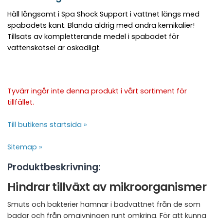
Häll långsamt i Spa Shock Support i vattnet längs med
spabadets kant. Blanda aldrig med andra kemikalier!
Tillsats av kompletterande medel i spabadet för
vattenskötsel är oskadligt.
Tyvärr ingår inte denna produkt i vårt sortiment för
tillfället.
Till butikens startsida »
Sitemap »
Produktbeskrivning:
Hindrar tillväxt av mikroorganismer
Smuts och bakterier hamnar i badvattnet från de som
badar och från omgivningen runt omkring. För att kunna