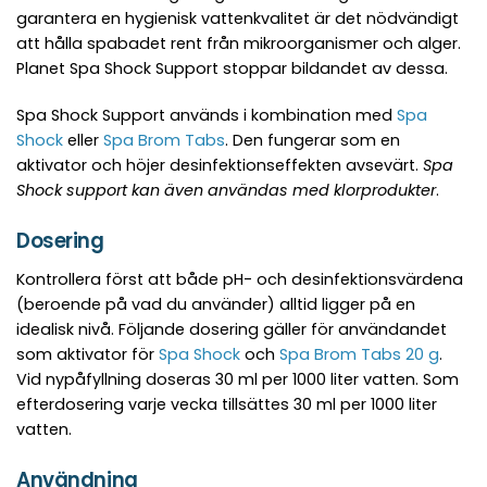
garantera en hygienisk vattenkvalitet är det nödvändigt
att hålla spabadet rent från mikroorganismer och alger.
Planet Spa Shock Support stoppar bildandet av dessa.
Spa Shock Support används i kombination med
Spa
Shock
eller
Spa Brom Tabs
. Den fungerar som en
aktivator och höjer desinfektionseffekten avsevärt.
Spa
Shock support kan även användas med klorprodukter
.
Dosering
Kontrollera först att både pH- och desinfektionsvärdena
(beroende på vad du använder) alltid ligger på en
idealisk nivå. Följande dosering gäller för användandet
som aktivator för
Spa Shock
och
Spa Brom Tabs 20 g
.
Vid nypåfyllning doseras 30 ml per 1000 liter vatten. Som
efterdosering varje vecka tillsättes 30 ml per 1000 liter
vatten.
Användning