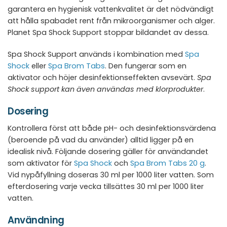
garantera en hygienisk vattenkvalitet är det nödvändigt
att hålla spabadet rent från mikroorganismer och alger.
Planet Spa Shock Support stoppar bildandet av dessa.
Spa Shock Support används i kombination med
Spa
Shock
eller
Spa Brom Tabs
. Den fungerar som en
aktivator och höjer desinfektionseffekten avsevärt.
Spa
Shock support kan även användas med klorprodukter
.
Dosering
Kontrollera först att både pH- och desinfektionsvärdena
(beroende på vad du använder) alltid ligger på en
idealisk nivå. Följande dosering gäller för användandet
som aktivator för
Spa Shock
och
Spa Brom Tabs 20 g
.
Vid nypåfyllning doseras 30 ml per 1000 liter vatten. Som
efterdosering varje vecka tillsättes 30 ml per 1000 liter
vatten.
Användning