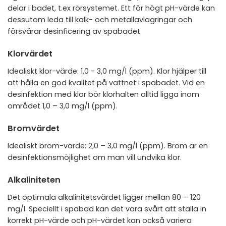
delar i badet, t.ex rörsystemet. Ett för högt pH-värde kan
dessutom leda till kalk- och metallavlagringar och
försvårar desinficering av spabadet.
Klorvärdet
Idealiskt klor-värde: 1,0 - 3,0 mg/l (ppm). Klor hjälper till
att hålla en god kvalitet på vattnet i spabadet. Vid en
desinfektion med klor bör klorhalten alltid ligga inom
området 1,0 – 3,0 mg/l (ppm).
Bromvärdet
Idealiskt brom-värde: 2,0 – 3,0 mg/l (ppm). Brom är en
desinfektionsmöjlighet om man vill undvika klor.
Alkaliniteten
Det optimala alkalinitetsvärdet ligger mellan 80 – 120
mg/l. Speciellt i spabad kan det vara svårt att ställa in
korrekt pH-värde och pH-värdet kan också variera