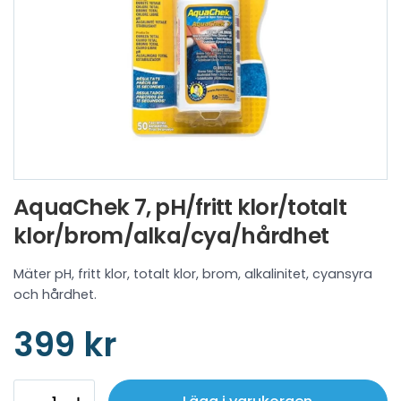
AquaChek 7, pH/fritt klor/totalt
klor/brom/alka/cya/hårdhet
Mäter pH, fritt klor, totalt klor, brom, alkalinitet, cyansyra
och hårdhet.
399 kr