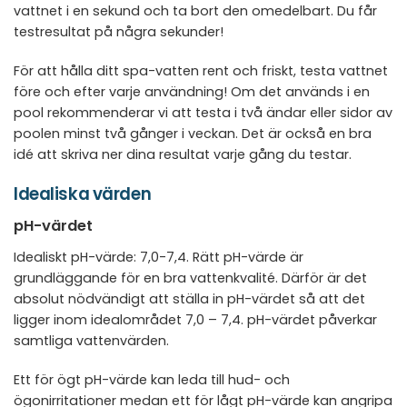
vattnet i en sekund och ta bort den omedelbart. Du får
testresultat på några sekunder!
För att hålla ditt spa-vatten rent och friskt, testa vattnet
före och efter varje användning! Om det används i en
pool rekommenderar vi att testa i två ändar eller sidor av
poolen minst två gånger i veckan. Det är också en bra
idé att skriva ner dina resultat varje gång du testar.
Idealiska värden
pH-värdet
Idealiskt pH-värde: 7,0-7,4. Rätt pH-värde är
grundläggande för en bra vattenkvalité. Därför är det
absolut nödvändigt att ställa in pH-värdet så att det
ligger inom idealområdet 7,0 – 7,4. pH-värdet påverkar
samtliga vattenvärden.
Ett för ögt pH-värde kan leda till hud- och
ögonirritationer medan ett för lågt pH-värde kan angripa