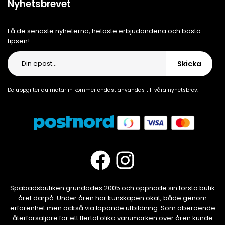
Nyhetsbrevet
Få de senaste nyheterna, hetaste erbjudandena och bästa
tipsen!
Skicka
De uppgifter du matar in kommer endast användas till våra nyhetsbrev.
Spabadsbutiken grundades 2005 och öppnade sin första butik
året därpå. Under åren har kunskapen ökat, både genom
erfarenhet men också via löpande utbildning. Som oberoende
återförsäljare för ett flertal olika varumärken över åren kunde