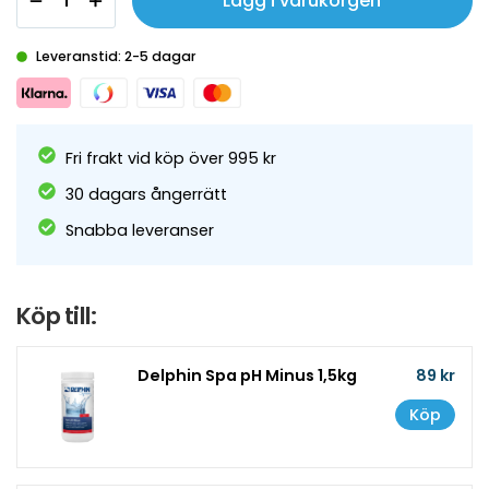
Lägg i varukorgen
Leveranstid: 2-5 dagar
Fri frakt vid köp över 995 kr
30 dagars ångerrätt
Snabba leveranser
Köp till:
Delphin Spa pH Minus 1,5kg
89 kr
Köp