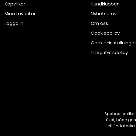
Köpvillkor
Kundklubben
Mina favoriter
Nyhetsbrev
Logga in
Om oss
Cookiepolicy
Cookie-inställningar
Integritetspolicy
Spabadsbutiken 
ökat, både gen
ett flertal ol