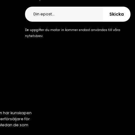
Skicka
De uppgifter du matar in kommer endast användas till våra
nyhetsbrev.
en har kunskapen
rförsäljare för
s. Medan de som