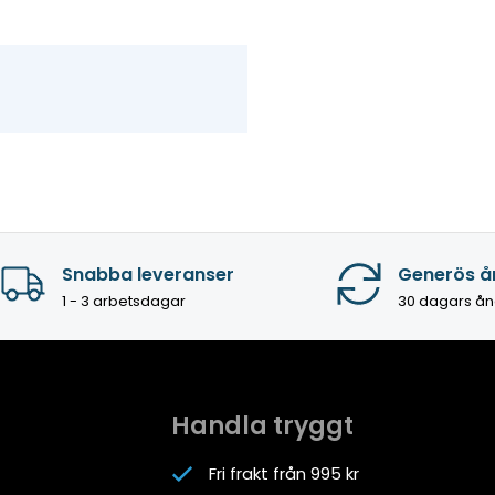
Snabba leveranser
Generös å
1 - 3 arbetsdagar
30 dagars ån
Handla tryggt
Fri frakt från 995 kr