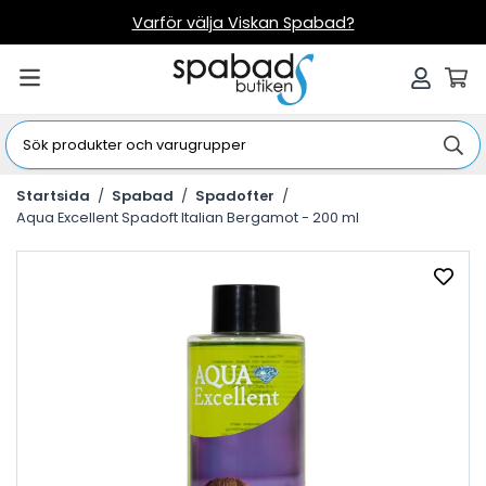
Varför välja Viskan Spabad?
Startsida
/
Spabad
/
Spadofter
/
Aqua Excellent Spadoft Italian Bergamot - 200 ml