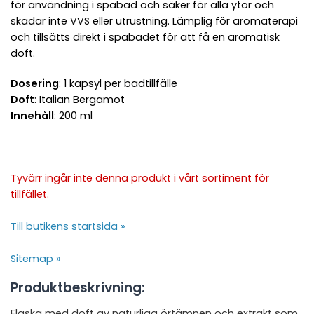
för användning i spabad och säker för alla ytor och
skadar inte VVS eller utrustning. Lämplig för aromaterapi
och tillsätts direkt i spabadet för att få en aromatisk
doft.
Dosering
: 1 kapsyl per badtillfälle
Doft
: Italian Bergamot
Innehåll
: 200 ml
Tyvärr ingår inte denna produkt i vårt sortiment för
tillfället.
Till butikens startsida »
Sitemap »
Produktbeskrivning:
Flaska med doft av naturliga örtämnen och extrakt som