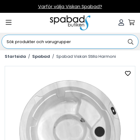
Varför välja Viskan Spabad?
Startsida
/
Spabad
/
Spabad Viskan Stilla Harmoni