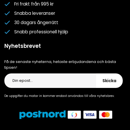
Nyhetsbrev
Fri frakt från 995 kr
Om oss
Snabba leveranser
Cookiepolicy
30 dagars ångerrätt
Cookie-inställningar
Snabb professionell hjälp
Integritetspolicy
Nyhetsbrevet
Få de senaste nyheterna, hetaste erbjudandena och bästa
tipsen!
Skicka
De uppgifter du matar in kommer endast användas till våra nyhetsbrev.