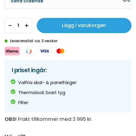
Lägg i varukorgen
Leveranstid: ca. 3 veckor
I priset ingår:
Valfria skal- & panelfärger
Thermolock Svart tyg
Filter
OBS!
Frakt tillkommer med 3 995 kr.