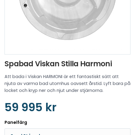
Spabad Viskan Stilla Harmoni
Att bada i Viskan HARMONI är ett fantastiskt sätt att
njuta av varma bad utomhus oavsett årstid. Lyft bara på
locket och kryp ner och njut under stjärnorna.
59 995 kr
Panelfärg