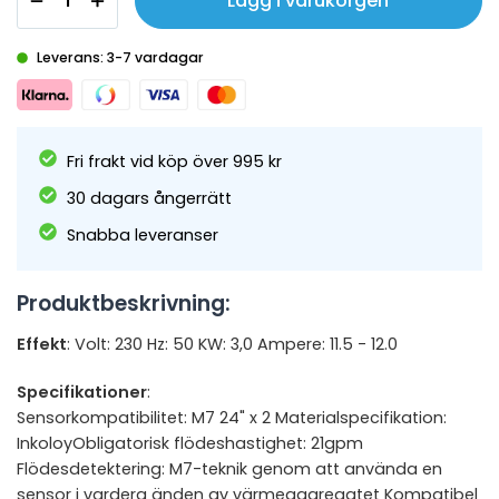
Lägg i varukorgen
Leverans: 3-7 vardagar
Fri frakt vid köp över 995 kr
30 dagars ångerrätt
Snabba leveranser
Produktbeskrivning:
Effekt
: Volt: 230 Hz: 50 KW: 3,0 Ampere: 11.5 - 12.0
Specifikationer
:
Sensorkompatibilitet: M7 24" x 2 Materialspecifikation:
InkoloyObligatorisk flödeshastighet: 21gpm
Flödesdetektering: M7-teknik genom att använda en
sensor i vardera änden av värmeaggregatet Kompatibel