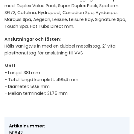
med: Duplex Value Pack, Super Duplex Pack, Spaform
SF172, Catalina, Hydropool, Canadian Spa, Hyrdospa,
Marquis Spa, Aegean, Leisure, Leisure Bay, Signature Spa,
Touch Spa, Hot Tubs Direct mm.
Anslutningar och fästen
:
Hålls vanligtvis in med en dubbel metallstag. 2" vita
plasthonuttag för anslutning till VVS
Mått
:
- Längd: 381 mm
- Total längd komplett: 495,3 mm
- Diameter: 50,8 mm
- Mellan terminaler: 31,75 mm
Artikelnummer:
50842