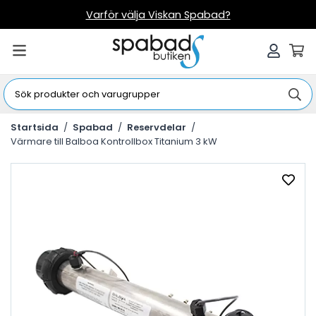
Varför välja Viskan Spabad?
Startsida
/
Spabad
/
Reservdelar
/
Värmare till Balboa Kontrollbox Titanium 3 kW