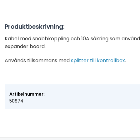
Produktbeskrivning:
Kabel med snabbkoppling och 10A säkring som används
expander board.
Används tillsammans med
splitter till kontrollbox
.
Artikelnummer:
50874