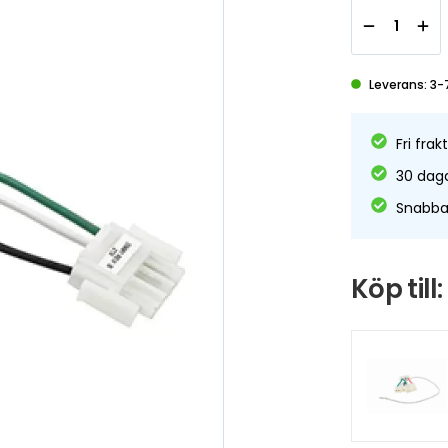
Leverans: 3-
Fri frak
30 daga
Snabba 
Köp till: