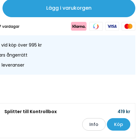
Lägg i varukorgen
7 vardagar
t vid köp över 995 kr
rs ångerrätt
leveranser
Splitter till Kontrollbox
419 kr
Info
Köp