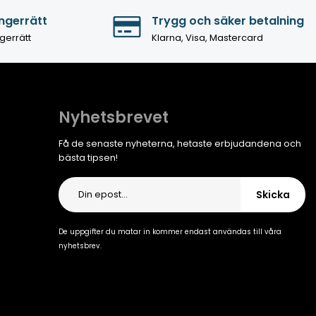
ngerrätt
Trygg och säker betalning
gerrätt
Klarna, Visa, Mastercard
Nyhetsbrevet
Få de senaste nyheterna, hetaste erbjudandena och
bästa tipsen!
Skicka
De uppgifter du matar in kommer endast användas till våra
nyhetsbrev.