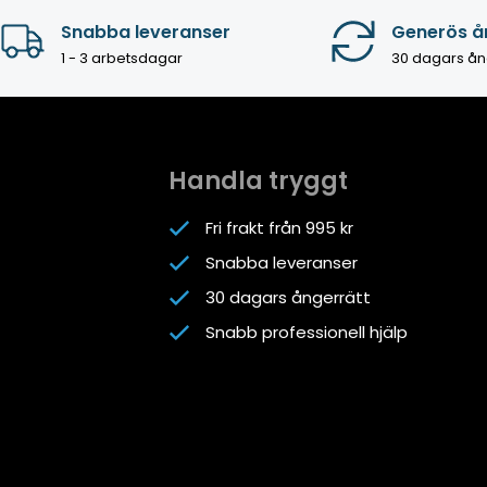
Snabba leveranser
Generös å
1 - 3 arbetsdagar
30 dagars ån
Handla tryggt
Fri frakt från 995 kr
Snabba leveranser
30 dagars ångerrätt
Snabb professionell hjälp