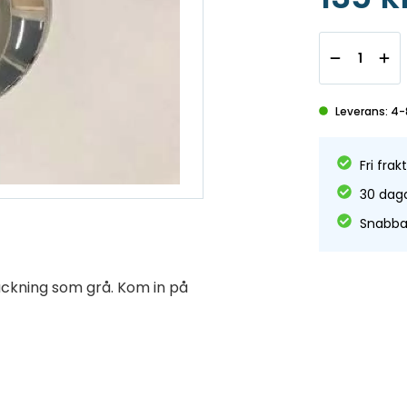
Leverans: 4-
Fri frak
30 daga
Snabba 
ckning som grå. Kom in på