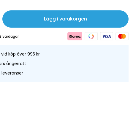
Lägg i varukorgen
8 vardagar
t vid köp över 995 kr
rs ångerrätt
leveranser