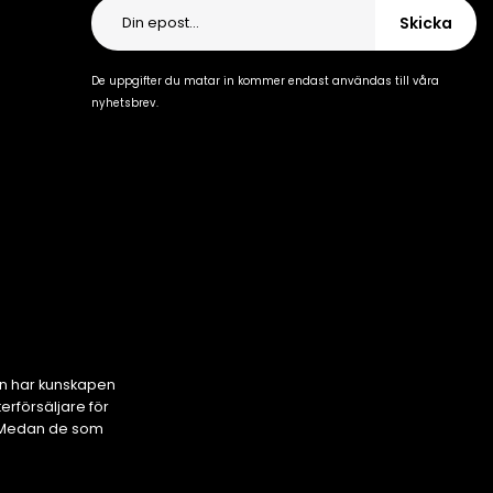
Skicka
De uppgifter du matar in kommer endast användas till våra
nyhetsbrev.
en har kunskapen
rförsäljare för
s. Medan de som