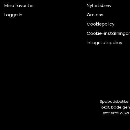
Mina favoriter
Nyhetsbrev
Logga in
Om oss
Cookiepolicy
Cookie-inställningar
Integritetspolicy
Spabadsbutiken 
ökat, både gen
ett flertal ol