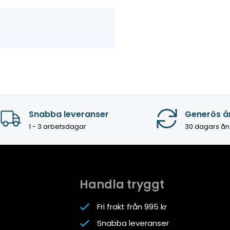
Snabba leveranser
Generös å
1 - 3 arbetsdagar
30 dagars ån
Handla tryggt
Fri frakt från 995 kr
Snabba leveranser