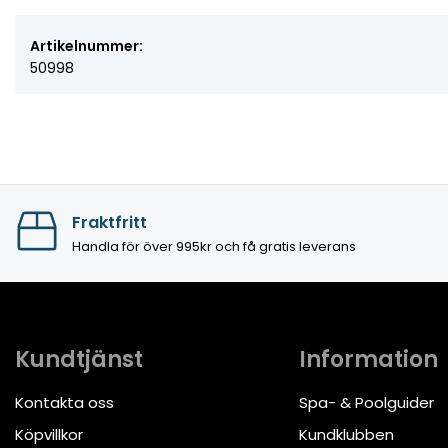
Artikelnummer:
50998
Fraktfritt
Handla för över 995kr och få gratis leverans
Kundtjänst
Information
Kontakta oss
Spa- & Poolguider
Köpvillkor
Kundklubben