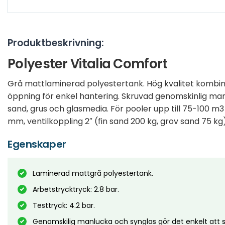
Produktbeskrivning:
Polyester Vitalia Comfort
Grå mattlaminerad polyestertank. Hög kvalitet komb
öppning för enkel hantering. Skruvad genomskinlig ma
sand, grus och glasmedia. För pooler upp till 75-100 m3
mm, ventilkoppling 2″ (fin sand 200 kg, grov sand 75 kg)
Egenskaper
Laminerad mattgrå polyestertank.
Arbetstrycktryck: 2.8 bar.
Testtryck: 4.2 bar.
Genomskilig manlucka och synglas gör det enkelt att se