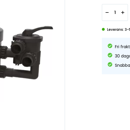
Leverans: 3-
Fri frak
30 daga
Snabba 