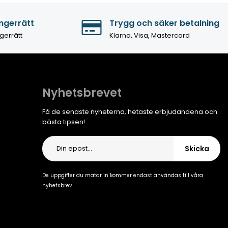
ngerrätt
Trygg och säker betalning
gerrätt
Klarna, Visa, Mastercard
Nyhetsbrevet
Få de senaste nyheterna, hetaste erbjudandena och
bästa tipsen!
Skicka
De uppgifter du matar in kommer endast användas till våra
nyhetsbrev.