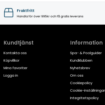
Fraktfritt
Handla för över 995kr och få gratis leverans
Kundtjänst
Information
Kontakta oss
Spa- & Poolguider
Köpvillkor
Kundklubben
Mina favoriter
Nyhetsbrev
Logga in
Om oss
Cookiepolicy
Cookie-inställningar
Integritetspolicy