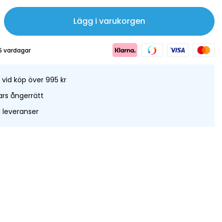
Lägg i varukorgen
5 vardagar
t vid köp över 995 kr
rs ångerrätt
leveranser