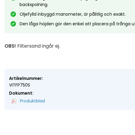
backspolning.
Oljefylld inbyggd manometer, är pålitlig och exakt.
Den låga höjden gör den enkel att placera på trånga
OBS!
Filtersand ingår ej.
Artikelnummer:
VITFP750S
Dokument:
Produktblad