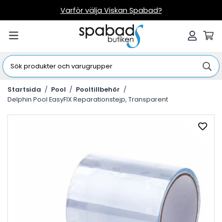
Varför välja Viskan Spabad?
Startsida
/
Pool
/
Pooltillbehör
/
Delphin Pool EasyFIX Reparationstejp, Transparent