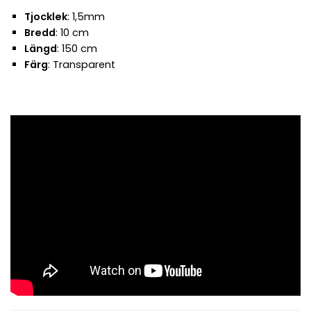
Tjocklek
: 1,5mm
Bredd
: 10 cm
Längd
: 150 cm
Färg
: Transparent