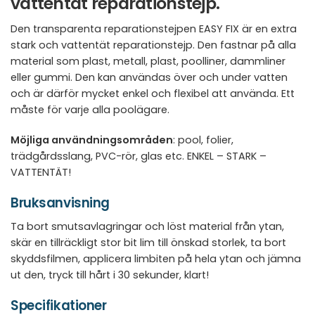
vattentät reparationstejp.
Den transparenta reparationstejpen EASY FIX är en extra
stark och vattentät reparationstejp. Den fastnar på alla
material som plast, metall, plast, poolliner, dammliner
eller gummi. Den kan användas över och under vatten
och är därför mycket enkel och flexibel att använda. Ett
måste för varje alla poolägare.
Möjliga användningsområden
: pool, folier,
trädgårdsslang, PVC-rör, glas etc. ENKEL – STARK –
VATTENTÄT!
Bruksanvisning
Ta bort smutsavlagringar och löst material från ytan,
skär en tillräckligt stor bit lim till önskad storlek, ta bort
skyddsfilmen, applicera limbiten på hela ytan och jämna
ut den, tryck till hårt i 30 sekunder, klart!
Specifikationer