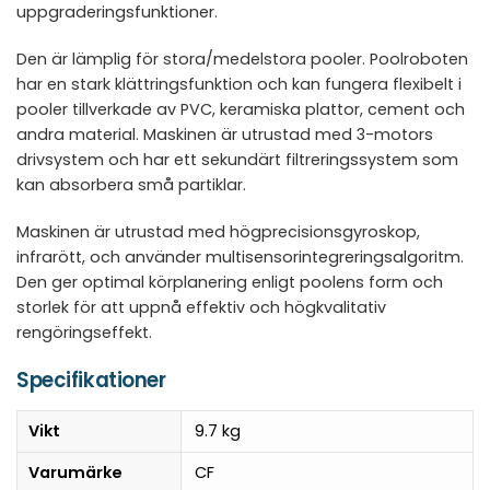
uppgraderingsfunktioner.
Den är lämplig för stora/medelstora pooler. Poolroboten
har en stark klättringsfunktion och kan fungera flexibelt i
pooler tillverkade av PVC, keramiska plattor, cement och
andra material. Maskinen är utrustad med 3-motors
drivsystem och har ett sekundärt filtreringssystem som
kan absorbera små partiklar.
Maskinen är utrustad med högprecisionsgyroskop,
infrarött, och använder multisensorintegreringsalgoritm.
Den ger optimal körplanering enligt poolens form och
storlek för att uppnå effektiv och högkvalitativ
rengöringseffekt.
Specifikationer
Vikt
9.7 kg
Varumärke
CF