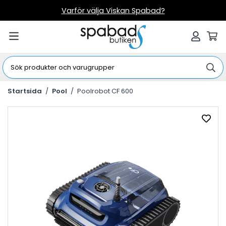
Varför välja Viskan Spabad?
Startsida
/
Pool
/
Poolrobot CF 600