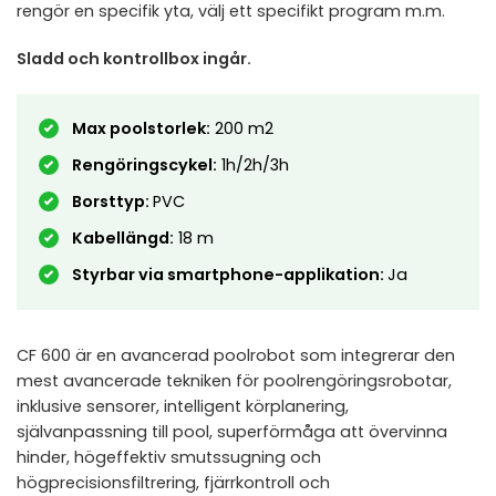
rengör en specifik yta, välj ett specifikt program m.m.
Sladd och kontrollbox ingår.
Max poolstorlek:
200 m2
Rengöringscykel:
1h/2h/3h
Borsttyp:
PVC
Kabellängd:
18 m
Styrbar via smartphone-applikation:
Ja
CF 600 är en avancerad poolrobot som integrerar den
mest avancerade tekniken för poolrengöringsrobotar,
inklusive sensorer, intelligent körplanering,
självanpassning till pool, superförmåga att övervinna
hinder, högeffektiv smutssugning och
högprecisionsfiltrering, fjärrkontroll och