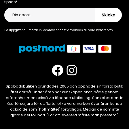
tipsen!
Skicka
De uppgifter du matar in kommer endast användas till våra nyhetsbrev.
Spabadsbutiken grundades 2005 och öppnade sin första butik
året därpå. Under åren har kunskapen ökat, både genom
erfarenhet men också via löpande utbildning. Som oberoende
återförsäljare för ett flertal olika varumärken över åren kunde
också de som "höll måttet" förtydligas. Medan de som inte
gjorde det föll bort. "För att leverera måste man prestera".